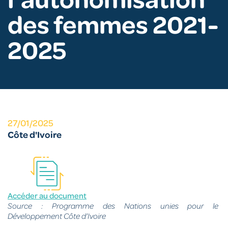
des femmes 2021-
2025
27/01/2025
Côte d'Ivoire
Accéder au document
Source : Programme des Nations unies pour le
Développement Côte d’Ivoire