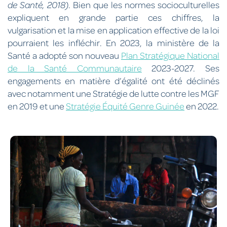
de Santé, 2018)
. Bien que les normes socioculturelles
expliquent en grande partie ces chiffres, la
vulgarisation et la mise en application effective de la loi
pourraient les infléchir. En 2023, la ministère de la
Santé a adopté son nouveau
Plan Stratégique National
de la Santé Communautaire
2023-2027. Ses
engagements en matière d’égalité ont été déclinés
avec notamment une Stratégie de lutte contre les MGF
en 2019 et une
Stratégie Équité Genre Guinée
en 2022.