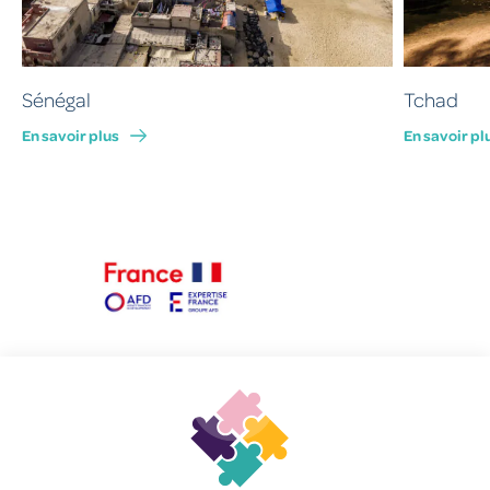
Sénégal
Tchad
En savoir plus
En savoir pl