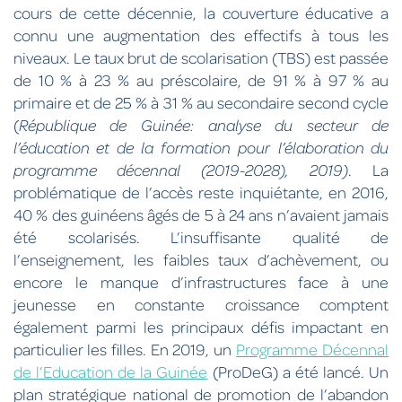
cours de cette décennie, la couverture éducative a
connu une augmentation des effectifs à tous les
niveaux. Le taux brut de scolarisation (TBS) est passée
de 10 % à 23 % au préscolaire, de 91 % à 97 % au
primaire et de 25 % à 31 % au secondaire second cycle
(
République de Guinée: analyse du secteur de
l’éducation et de la formation pour l’élaboration du
programme décennal (2019-2028), 2019)
. La
problématique de l’accès reste inquiétante, en 2016,
40 % des guinéens âgés de 5 à 24 ans n’avaient jamais
été scolarisés. L’insuffisante qualité de
l’enseignement, les faibles taux d’achèvement, ou
encore le manque d’infrastructures face à une
jeunesse en constante croissance comptent
également parmi les principaux défis impactant en
particulier les filles. En 2019, un
Programme Décennal
de l’Education de la Guinée
(ProDeG) a été lancé. Un
plan stratégique national de promotion de l’abandon