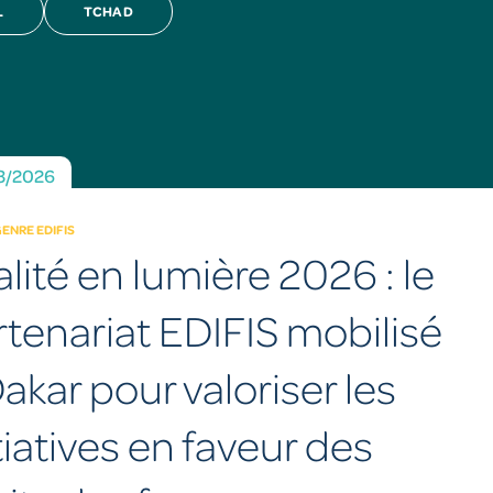
L
TCHAD
3/2026
ENRE EDIFIS
lité en lumière 2026 : le
rtenariat EDIFIS mobilisé
akar pour valoriser les
tiatives en faveur des