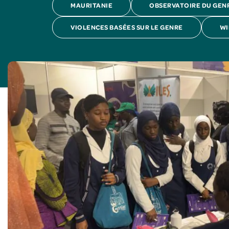
MAURITANIE
OBSERVATOIRE DU GEN
VIOLENCES BASÉES SUR LE GENRE
WI