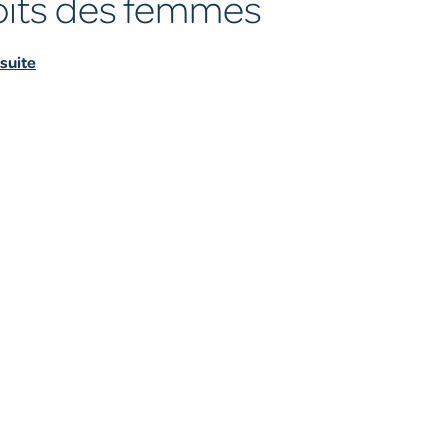
oits des femmes
 suite