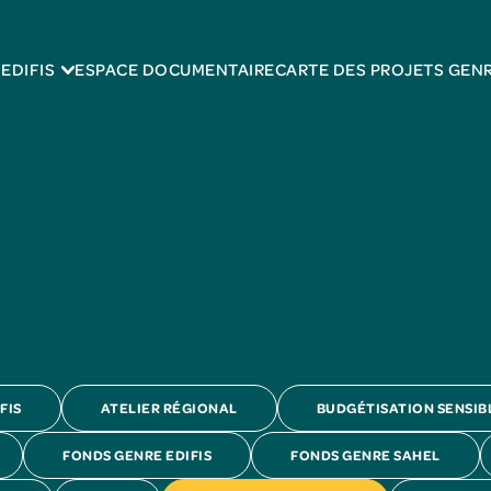
EDIFIS
ESPACE DOCUMENTAIRE
CARTE DES PROJETS GEN
FIS
ATELIER RÉGIONAL
BUDGÉTISATION SENSIB
FONDS GENRE EDIFIS
FONDS GENRE SAHEL