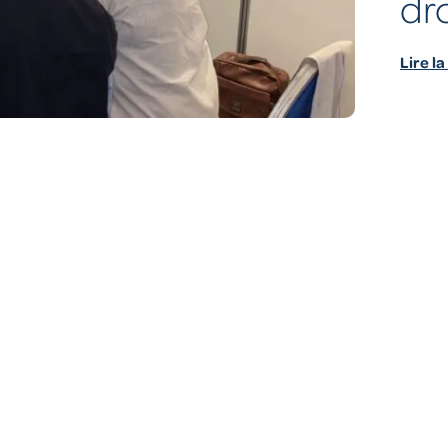
dr
Lire la