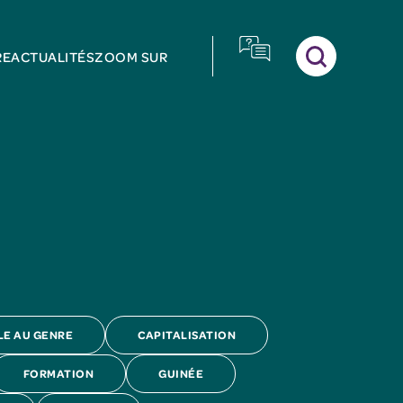
RE
ACTUALITÉS
ZOOM SUR
LE AU GENRE
CAPITALISATION
FORMATION
GUINÉE